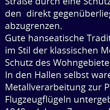
Straße durch eine Schut
den direkt gegenüberl
abzugrenzen.
Gute hanseatische Tradi
im Stil der klassischen
Schutz des Wohngebietes
In den Hallen selbst war
Metallverarbeitung zur P
Flugzeugflügeln untergeb