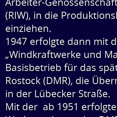
Arbeiter-Genossenschaft 
(RIW), in die Produktion
einziehen.
1947 erfolgte dann mit 
„Windkraftwerke und M
Basisbetrieb für das sp
Rostock (DMR), die Übe
in der Lübecker Straße.
Mit der ab 1951 erfolgt