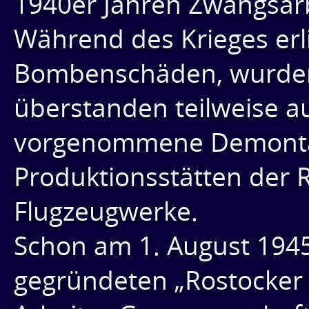
1940er Jahren Zwangsarb
Während des Krieges erli
Bombenschäden, wurden
überstanden teilweise a
vorgenommene Demonta
Produktionsstätten der
Flugzeugwerke.
Schon am 1. August 194
gegründeten „Rostocker 