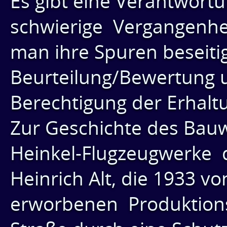
Es gibt eine Verantwortu
schwierige Vergangenhei
man ihre Spuren beseitig
Beurteilung/Bewertung 
Berechtigung der Erhalt
Zur Geschichte des Bauw
Heinkel-Flugzeugwerke d
Heinrich Alt, die 1933 v
erworbenen Produktions