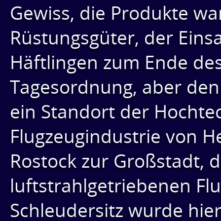
Gewiss, die Produkte wa
Rüstungsgüter, der Eins
Häftlingen zum Ende des
Tagesordnung, aber denn
ein Standort der Hochte
Flugzeugindustrie von H
Rostock zur Großstadt, d
luftstrahlgetriebenen Flu
Schleudersitz wurde hie