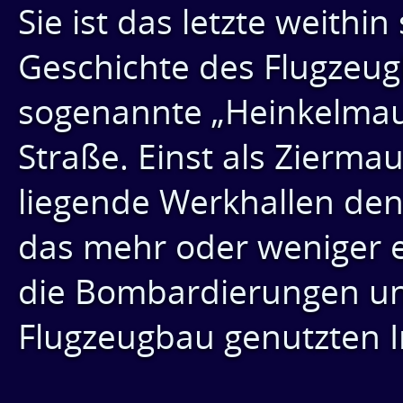
Sie ist das letzte weithi
Geschichte des Flugzeug
sogenannte „Heinkelmau
Straße. Einst als Zierma
liegende Werkhallen den 
das mehr oder weniger e
die Bombardierungen un
Flugzeugbau genutzten I