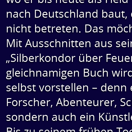
nach Deutschland baut, d
nicht betreten. Das möc
Mit Ausschnitten aus s
„Silberkondor über Feue
gleichnamigen Buch wir
selbst vorstellen – denn
Forscher, Abenteurer, Sc
sondern auch ein Künstl
Bis zu seinem frühen To