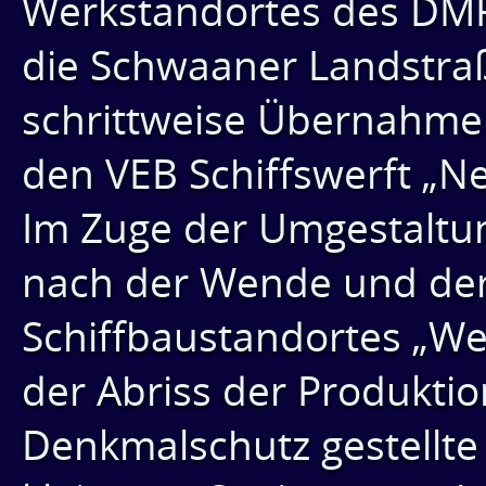
Werkstandortes des DMR
die Schwaaner Landstra
schrittweise Übernahme
den VEB Schiffswerft „N
Im Zuge der Umgestaltun
nach der Wende und der
Schiffbaustandortes „We
der Abriss der Produktio
Denkmalschutz gestellt