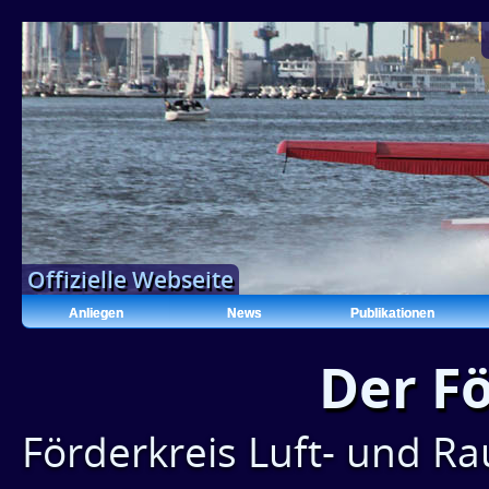
Offizielle Webseite
Anliegen
News
Publikationen
Der F
Förderkreis Luft- und R