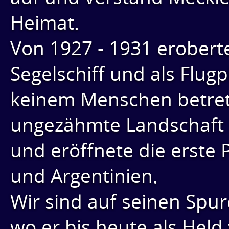
Heimat.
Von 1927 - 1931 erobert
Segelschiff und als Flugp
keinem Menschen betre
ungezähmte Landschaft 
und eröffnete die erste P
und Argentinien.
Wir sind auf seinen Spu
wo er bis heute als Held