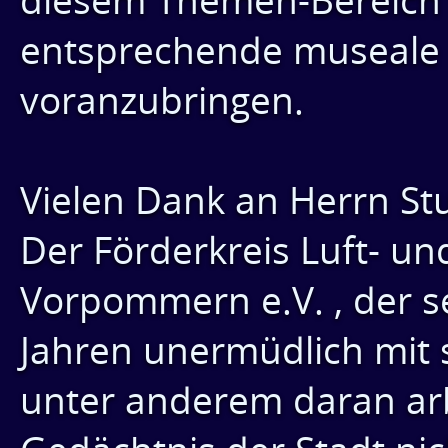
diesem Themen-Bereich 
entsprechende museale D
voranzubringen.
Vielen Dank an Herrn St
Der Förderkreis Luft- u
Vorpommern e.V. , der s
Jahren unermüdlich mit 
unter anderem daran arb