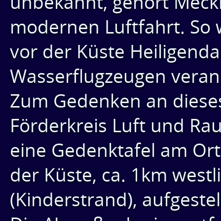
unbekannt, gehört Meckl
modernen Luftfahrt. So 
vor der Küste Heiligend
Wasserflugzeugen verans
Zum Gedenken an dieses
Förderkreis Luft und Ra
eine Gedenktafel am Ort
der Küste, ca. 1km west
(Kinderstrand), aufgestell