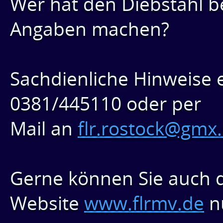
Wer hat den Diebstahl 
Angaben machen?
Sachdienliche Hinweise 
0381/445110 oder per
Mail an
flr.rostock@gmx
Gerne können Sie auch 
Website
www.flrmv.de
n