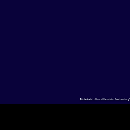
Förderkreis Luft- und Raumfahrt Mecklenburg