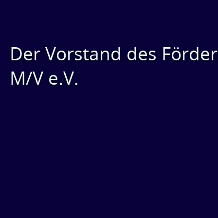
Der Vorstand des Förder
M/V e.V.