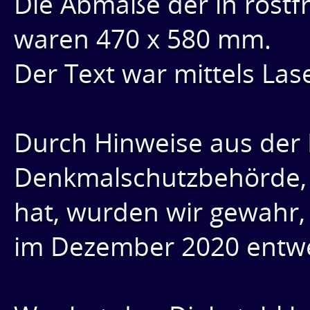
Die Abmaße der in rostf
waren 470 x 580 mm.
Der Text war mittels Las
Durch Hinweise aus der
Denkmalschutzbehörde, d
hat, wurden wir gewahr, 
im Dezember 2020 entwe