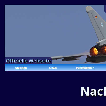
Offizielle Webseite
Anliegen
News
Publikationen
Nac