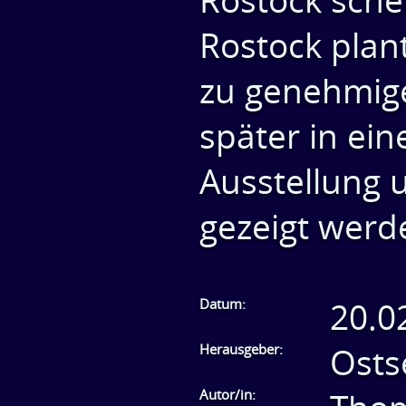
Rostock schei
Rostock plan
zu genehmige
später in ein
Ausstellung 
gezeigt werd
Datum:
20.0
Herausgeber:
Osts
Autor/in: