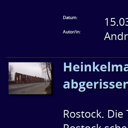
Datum:
15.0
Autor/in:
Andr
Heinkelmau
abgerisse
Rostock. Die