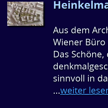
Heinkelma
Aus dem Arch
Wiener Büro 
Das Schöne, 
denkmalgesc
sinnvoll in 
...
weiter lese