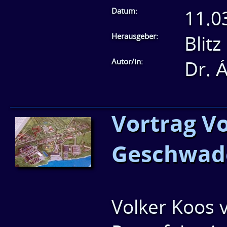
Datum:
11.0
Herausgeber:
Blitz
Autor/in:
Dr. 
Vortrag V
Geschwad
Volker Koos 