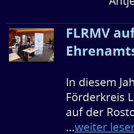
Antj
FLRMV auf
Ehrenamt
In diesem Jah
Förderkreis 
auf der Ros
...
weiter lese