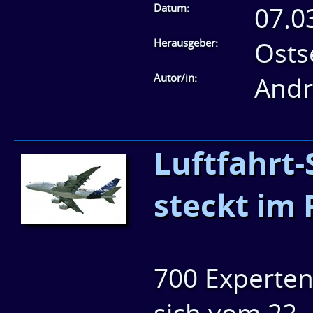
Datum:
07.0
Herausgeber:
Osts
Autor/in:
Andr
Luftfahrt-
steckt im 
700 Experten