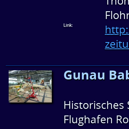
Thom
Floh
Link:
http
zeit
Gunau Bab
Historisches
Flughafen Ro