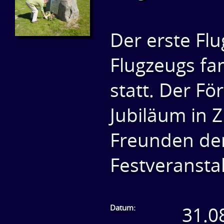
Der erste Flu
Flugzeugs fa
statt. Der Fö
Jubiläum in 
Freunden der
Festveransta
Datum:
31.0