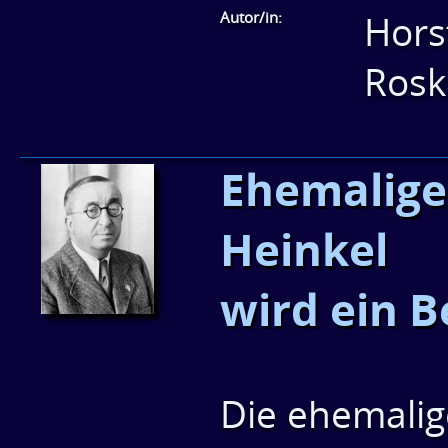
Autor/in:
Hors
Rosk
Ehemalige 
Heinkel
wird ein 
Die ehemalige