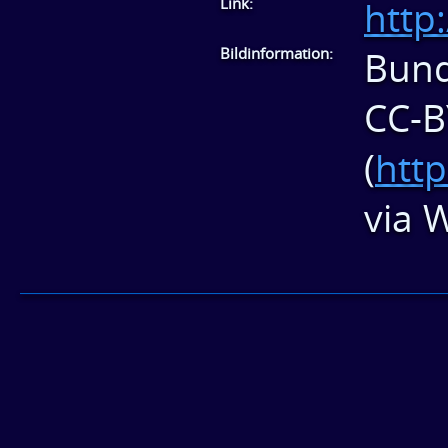
Link:
http
Bildinformation:
Bund
CC-B
(
http
via 