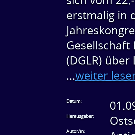
sich vom 22.
erstmalig in
Jahreskongre
Gesellschaft
(DGLR) über 
...
weiter lese
Datum:
01.0
Herausgeber:
Osts
Autor/in: