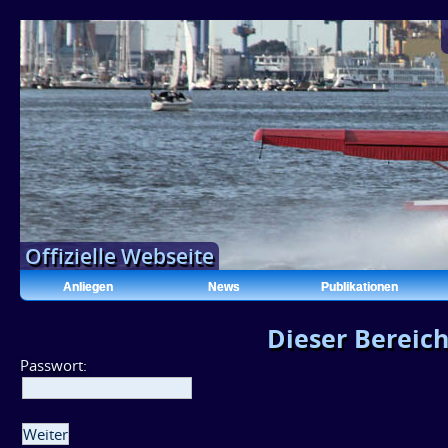
Offizielle Webseite
Anliegen
News
Publikationen
Dieser Bereich
Passwort: